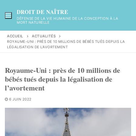
Aller
au
DROIT DE NAÎTRE
contenu
DÉFENSE DE LA VIE HUMAINE DE LA CONCEPTION À LA
MORT NATURELLE
ACCUEIL
ACTUALITÉS
ROYAUME-UNI : PRÈS DE 10 MILLIONS DE BÉBÉS TUÉS DEPUIS LA
LÉGALISATION DE L’AVORTEMENT
Royaume-Uni : près de 10 millions de
bébés tués depuis la légalisation de
l’avortement
6 JUIN 2022