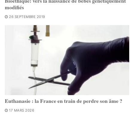
Bioéthique: vers la naissance de bébés génétiquement
modifiés
26 SEPTEMBRE 2019
Euthanasie : la France en train de perdre son âme ?
17 MARS 2026