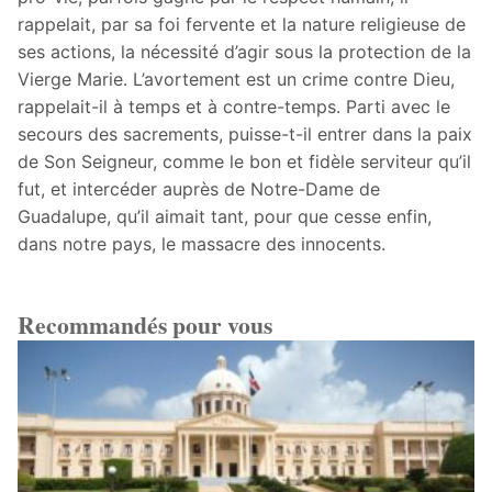
rappelait, par sa foi fervente et la nature religieuse de
ses actions, la nécessité d’agir sous la protection de la
Vierge Marie. L’avortement est un crime contre Dieu,
rappelait-il à temps et à contre-temps. Parti avec le
secours des sacrements, puisse-t-il entrer dans la paix
de Son Seigneur, comme le bon et fidèle serviteur qu’il
fut, et intercéder auprès de Notre-Dame de
Guadalupe, qu’il aimait tant, pour que cesse enfin,
dans notre pays, le massacre des innocents.
Recommandés pour vous