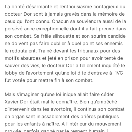
La bonté désarmante et l’enthousiasme contagieux du
docteur Dor sont à jamais gravés dans la mémoire de
ceux qui l’ont connu. Chacun se souviendra aussi de la
persévérance exceptionnelle dont il a fait preuve dans
son combat. Sa frêle silhouette et son sourire candide
ne doivent pas faire oublier à quel point ses ennemis
le redoutaient. Trainé devant les tribunaux pour des
motifs absurdes et jeté en prison pour avoir tenté de
sauver des vies, le docteur Dor a tellement inquiété le
lobby de l’avortement qu’une loi dite d’entrave à l’IVG
fut votée pour mettre fin à son combat.
Mais s’imaginer qu’une loi inique allait faire céder
Xavier Dor était mal le connaître. Bien qu’empêché
d’intervenir dans les avortoirs, il continua son combat
en organisant inlassablement des prières publiques
pour les enfants à naître. A l’intérieur du mouvement
pro-vie, parfois gagné par le respect humain, il