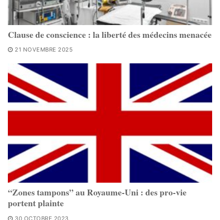
Clause de conscience : la liberté des médecins menacée
21 NOVEMBRE 2025
“Zones tampons” au Royaume-Uni : des pro-vie
portent plainte
30 OCTOBRE 2023