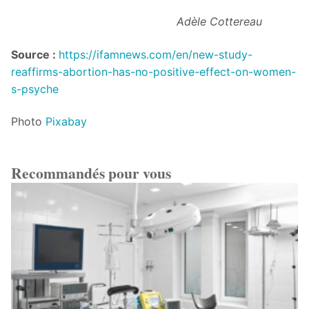
Adèle Cottereau
Source :
https://ifamnews.com/en/new-study-
reaffirms-abortion-has-no-positive-effect-on-women-
s-psyche
Photo
Pixabay
Recommandés pour vous