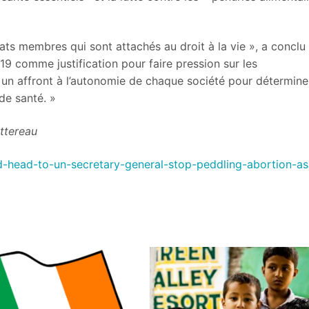
ats membres qui sont attachés au droit à la vie », a conclu 
19 comme justification pour faire pression sur les
t un affront à l’autonomie de chaque société pour détermine
de santé. »
au
d-head-to-un-secretary-general-stop-peddling-abortion-as