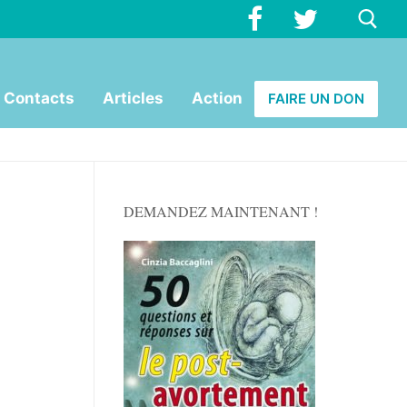
Rechercher :
Contacts
Articles
Action
FAIRE UN DON
DEMANDEZ MAINTENANT !