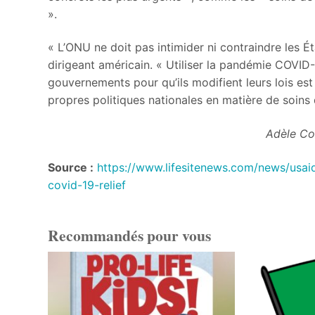
».
« L’ONU ne doit pas intimider ni contraindre les Ét
dirigeant américain. « Utiliser la pandémie COVID-
gouvernements pour qu’ils modifient leurs lois es
propres politiques nationales en matière de soins 
Adèle Cottere
Source :
https://www.lifesitenews.com/news/usai
covid-19-relief
Recommandés pour vous