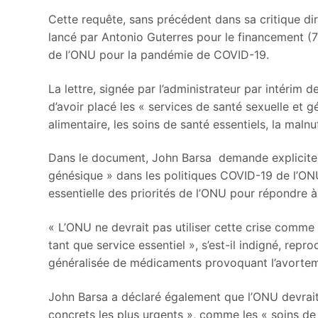
Cette requête, sans précédent dans sa critique dir
lancé par Antonio Guterres pour le financement (7
de l’ONU pour la pandémie de COVID-19.
La lettre, signée par l’administrateur par intéri
d’avoir placé les « services de santé sexuelle et
alimentaire, les soins de santé essentiels, la maln
Dans le document, John Barsa demande expliciteme
génésique » dans les politiques COVID-19 de l’O
essentielle des priorités de l’ONU pour répondre 
« L’ONU ne devrait pas utiliser cette crise comme
tant que service essentiel », s’est-il indigné, repr
généralisée de médicaments provoquant l’avortemen
John Barsa a déclaré également que l’ONU devrait s
concrets les plus urgents », comme les « soins de s