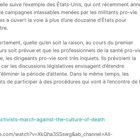
’elle suive l’exemple des États-Unis, qui ont récemment ann
de campagnes inlassables menées par les militants pro-vie.
s a ouvert la voie à plus d’une douzaine d’États pour
tre.
vortement, quelle qu’en soit la raison, au cours du premier
ours soit prévue et que les professionnels de la santé pro-vi
 les dirigeants pro-vie sont très inquiets. Ils prévoient la
 car les discussions législatives envisagent d’étendre
d’éliminer la période d’attente. Dans le même temps, les
nts de participer à des procédures qui vont à l’encontre de 
activists-march-against-the-culture-of-death
ube.com/watch?v=XkQha3SSswg&ab_channel=All-