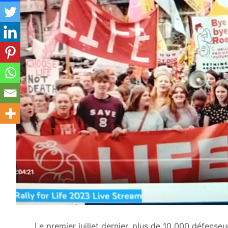
Le premier juillet dernier, plus de 10 000 défenseu