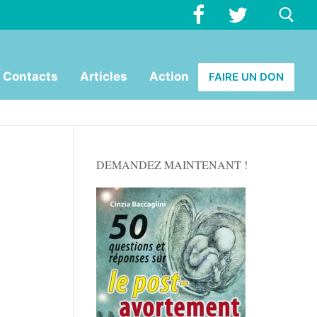
Rechercher :
Contacts
Articles
Action
FAIRE UN DON
DEMANDEZ MAINTENANT !