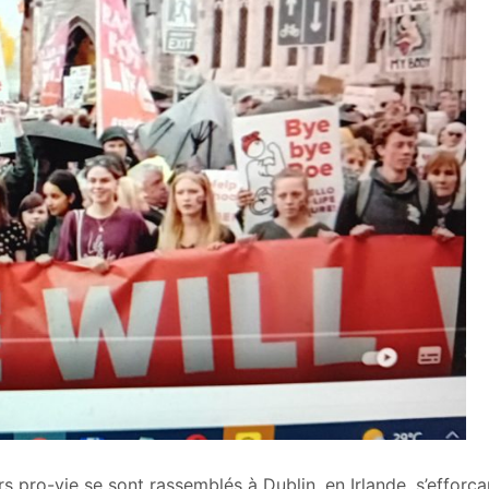
rs pro-vie se sont rassemblés à Dublin, en Irlande, s’efforça