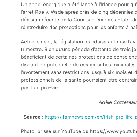
Un appel énergique a été lancé à l’Irlande pour qu
l’arrêt Roe v. Wade après près de cinq décennies 
décision récente de la Cour suprême des États-Uni
réintroduire des protections pour les enfants à naî
Actuellement, la législation irlandaise autorise l’a
trimestre. Bien qu’une période d’attente de trois j
bénéficient de certaines protections de conscience,
disparition potentielle de ces garanties minimales,
l’avortement sans restrictions jusqu’à six mois et 
professionnels de la santé pourraient être contrai
position pro-vie.
Adèle Cottereau
Source :
https://ifamnews.com/en/irish-pro-life-
Photo: prisse sur YouTube du https://www.yout