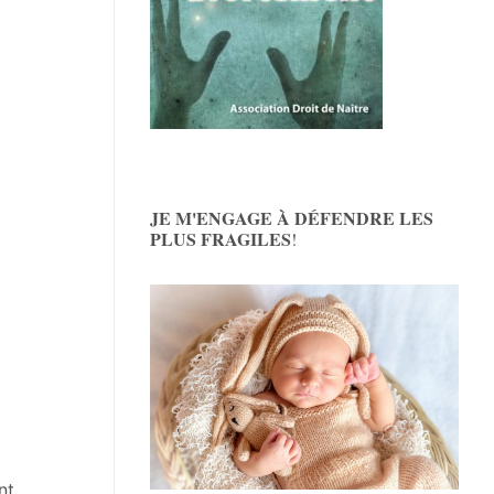
JE M'ENGAGE À DÉFENDRE LES
PLUS FRAGILES
!
nt