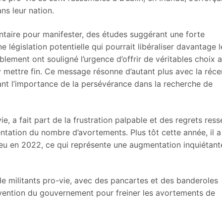
ans leur nation.
ntaire pour manifester, des études suggérant une forte
législation potentielle qui pourrait libéraliser davantage l
blement ont souligné l’urgence d’offrir de véritables choix 
y mettre fin. Ce message résonne d’autant plus avec la réce
trant l’importance de la persévérance dans la recherche de
ie, a fait part de la frustration palpable et des regrets ress
ntation du nombre d’avortements. Plus tôt cette année, il a
eu en 2022, ce qui représente une augmentation inquiétant
 de militants pro-vie, avec des pancartes et des banderoles
ervention du gouvernement pour freiner les avortements de