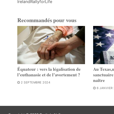
IrelandRallyforLife
Recommandés pour vous
Équateur : vers la légalisation de
Au Texas,
l’euthanasie et de l’avortement ?
sanctuaire
naître
2 SEPTEMBRE 2024
6 JANVIER