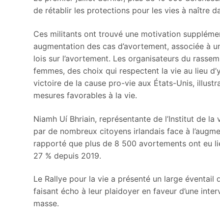
de rétablir les protections pour les vies à naître d
Ces militants ont trouvé une motivation suppléme
augmentation des cas d’avortement, associée à une 
lois sur l’avortement. Les organisateurs du rassem
femmes, des choix qui respectent la vie au lieu d’
victoire de la cause pro-vie aux États-Unis, illus
mesures favorables à la vie.
Niamh Uí Bhriain, représentante de l’Institut de la v
par de nombreux citoyens irlandais face à l’augme
rapporté que plus de 8 500 avortements ont eu li
27 % depuis 2019.
Le Rallye pour la vie a présenté un large éventail
faisant écho à leur plaidoyer en faveur d’une int
masse.