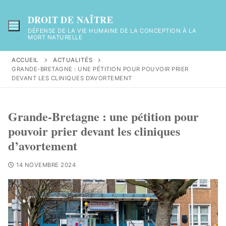
DROIT DE NAÎTRE
DÉFENSE DE LA VIE HUMAINE DE LA CONCEPTION À LA
MORT NATURELLE
ACCUEIL
ACTUALITÉS
GRANDE-BRETAGNE : UNE PÉTITION POUR POUVOIR PRIER
DEVANT LES CLINIQUES D’AVORTEMENT
Grande-Bretagne : une pétition pour
pouvoir prier devant les cliniques
d’avortement
14 NOVEMBRE 2024