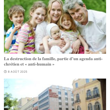
La destruction de la famille, partie d’un agenda anti-
chrétien et « anti-humain »
8 AOÛT 2025