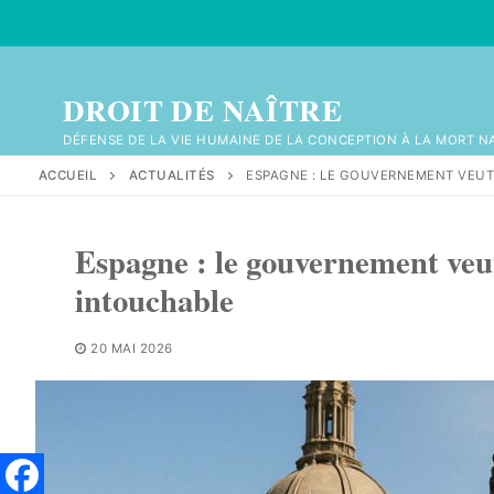
Aller
au
contenu
DROIT DE NAÎTRE
DÉFENSE DE LA VIE HUMAINE DE LA CONCEPTION À LA MORT N
ACCUEIL
ACTUALITÉS
ESPAGNE : LE GOUVERNEMENT VEUT
Espagne : le gouvernement veu
intouchable
20 MAI 2026