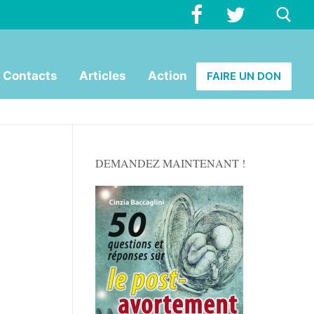
Rechercher :
Contacts
Articles
Action
FAIRE UN DON
DEMANDEZ MAINTENANT !