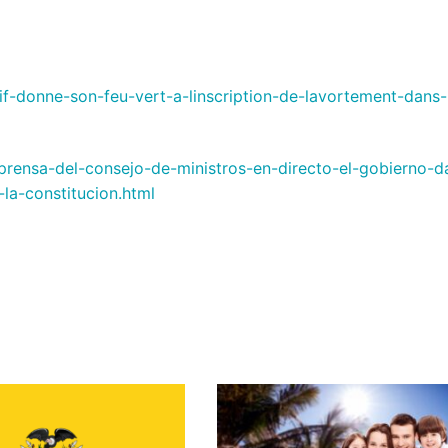
if-donne-son-feu-vert-a-linscription-de-lavortement-dans-
rensa-del-consejo-de-ministros-en-directo-el-gobierno-d
la-constitucion.html