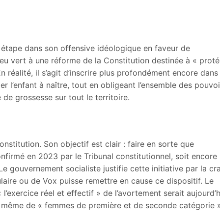
étape dans son offensive idéologique en faveur de
 feu vert à une réforme de la Constitution destinée à « prot
 réalité, il s’agit d’inscrire plus profondément encore dans
mer l’enfant à naître, tout en obligeant l’ensemble des pouvoi
e de grossesse sur tout le territoire.
onstitution. Son objectif est clair : faire en sorte que
onfirmé en 2023 par le Tribunal constitutionnel, soit encore
e gouvernement socialiste justifie cette initiative par la cr
laire ou de Vox puisse remettre en cause ce dispositif. Le
l’exercice réel et effectif » de l’avortement serait aujourd’h
ant même de « femmes de première et de seconde catégorie 