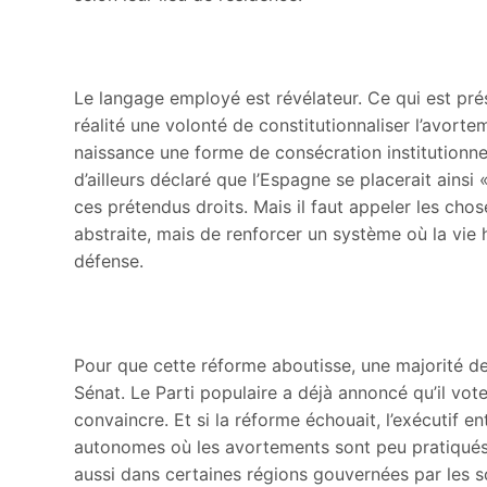
Le langage employé est révélateur. Ce qui est pr
réalité une volonté de constitutionnaliser l’avortem
naissance une forme de consécration institutionn
d’ailleurs déclaré que l’Espagne se placerait ains
ces prétendus droits. Mais il faut appeler les chose
abstraite, mais de renforcer un système où la vie 
défense.
Pour que cette réforme aboutisse, une majorité 
Sénat. Le Parti populaire a déjà annoncé qu’il vote
convaincre. Et si la réforme échouait, l’exécutif 
autonomes où les avortements sont peu pratiqués 
aussi dans certaines régions gouvernées par les s