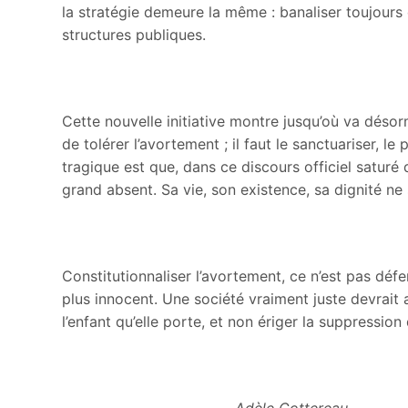
la stratégie demeure la même : banaliser toujour
structures publiques.
Cette nouvelle initiative montre jusqu’où va désorm
de tolérer l’avortement ; il faut le sanctuariser, l
tragique est que, dans ce discours officiel saturé d
grand absent. Sa vie, son existence, sa dignité n
Constitutionnaliser l’avortement, ce n’est pas défe
plus innocent. Une société vraiment juste devrait a
l’enfant qu’elle porte, et non ériger la suppression