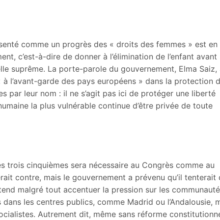
ésenté comme un progrès des « droits des femmes » est en
ent, c’est-à-dire de donner à l’élimination de l’enfant avant
elle suprême. La porte-parole du gouvernement, Elma Saiz,
i « à l’avant-garde des pays européens » dans la protection 
s par leur nom : il ne s’agit pas ici de protéger une liberté
humaine la plus vulnérable continue d’être privée de toute
des trois cinquièmes sera nécessaire au Congrès comme au
rait contre, mais le gouvernement a prévenu qu’il tenterait 
entend malgré tout accentuer la pression sur les communaut
dans les centres publics, comme Madrid ou l’Andalousie, 
ocialistes. Autrement dit, même sans réforme constitutionne