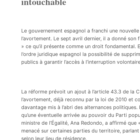
intouchable
Le gouvernement espagnol a franchi une nouvelle 
l’avortement. Le sept avril dernier, il a donné son
» ce qu’il présente comme un droit fondamental. En
l’ordre juridique espagnol la possibilité de suppri
publics à garantir l’accès à l’interruption volontair
La réforme prévoit un ajout à l’article 43.3 de la C
l’avortement, déjà reconnu par la loi de 2010 et c
davantage mis à l’abri des alternances politiques. L
qu’une éventuelle arrivée au pouvoir du Parti popu
ministre de l’Égalité, Ana Redondo, a affirmé que « 
menacé sur certaines parties du territoire, parl
selon leur lieu de résidence.