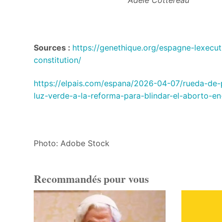
Adèle Cottereau
Sources :
https://genethique.org/espagne-lexecut
constitution/
https://elpais.com/espana/2026-04-07/rueda-de-p
luz-verde-a-la-reforma-para-blindar-el-aborto-en-
Photo: Adobe Stock
Recommandés pour vous