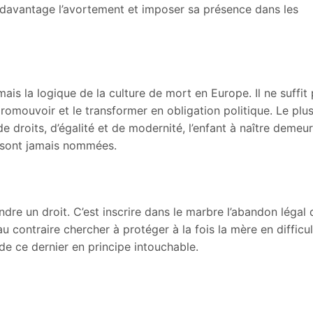
s davantage l’avortement et imposer sa présence dans les
ais la logique de la culture de mort en Europe. Il ne suffit 
e promouvoir et le transformer en obligation politique. Le plu
e droits, d’égalité et de modernité, l’enfant à naître demeur
e sont jamais nommées.
ndre un droit. C’est inscrire dans le marbre l’abandon légal 
u contraire chercher à protéger à la fois la mère en difficul
 de ce dernier en principe intouchable.