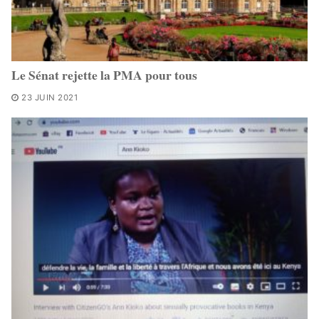
Le Sénat rejette la PMA pour tous
23 JUIN 2021