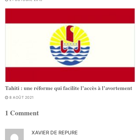
Tahiti : une réforme qui facilite l’accès à l’avortement
8 AOÛT 2021
1 Comment
XAVIER DE REPURE