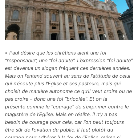
«
Paul désire que les chrétiens aient une foi
“responsable”, une “foi adulte”. L’expression “foi adulte”
est devenue un slogan fréquent ces dernières années.
Mais on l’entend souvent au sens de l’attitude de celui
qui n’écoute plus l’Eglise et ses pasteurs, mais qui
choisit de manière autonome ce qu’il veut croire ou ne
pas croire – donc une foi “bricolée”. Et on la
présente comme le “courage” de s’exprimer contre le
magistère de l’Eglise. Mais en réalité, il n’y a pas
besoin de courage pour cela, car l’on peut toujours
être sûr de l’ovation du public. Il faut plutôt du
courage pour adhérer à la foi de l’Eglise, même si