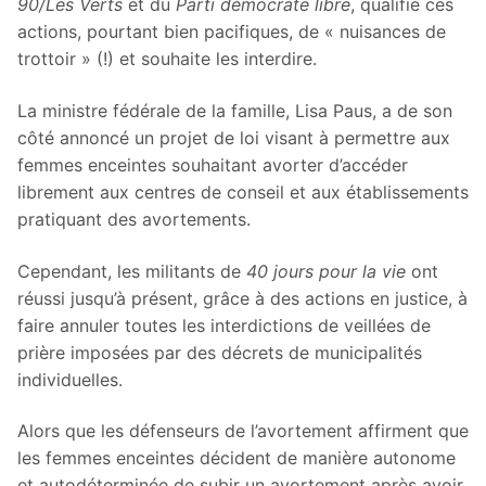
90/Les Verts
et du
Parti démocrate libre
, qualifie ces
actions, pourtant bien pacifiques, de « nuisances de
trottoir » (!) et souhaite les interdire.
La ministre fédérale de la famille, Lisa Paus, a de son
côté annoncé un projet de loi visant à permettre aux
femmes enceintes souhaitant avorter d’accéder
librement aux centres de conseil et aux établissements
pratiquant des avortements.
Cependant, les militants de
40 jours pour la vie
ont
réussi jusqu’à présent, grâce à des actions en justice, à
faire annuler toutes les interdictions de veillées de
prière imposées par des décrets de municipalités
individuelles.
Alors que les défenseurs de l’avortement affirment que
les femmes enceintes décident de manière autonome
et autodéterminée de subir un avortement après avoir