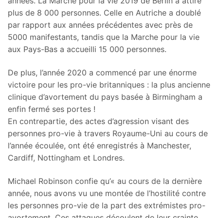
années. La Marche pour la vie 2019 de Berlin a attiré
plus de 8 000 personnes. Celle en Autriche a doublé
par rapport aux années précédentes avec près de
5000 manifestants, tandis que la Marche pour la vie
aux Pays-Bas a accueilli 15 000 personnes.
De plus, l’année 2020 a commencé par une énorme
victoire pour les pro-vie britanniques : la plus ancienne
clinique d’avortement du pays basée à Birmingham a
enfin fermé ses portes !
En contrepartie, des actes d’agression visant des
personnes pro-vie à travers Royaume-Uni au cours de
l’année écoulée, ont été enregistrés à Manchester,
Cardiff, Nottingham et Londres.
Michael Robinson confie qu’« au cours de la dernière
année, nous avons vu une montée de l’hostilité contre
les personnes pro-vie de la part des extrémistes pro-
avortement. Ces attaques découlent de leur crainte