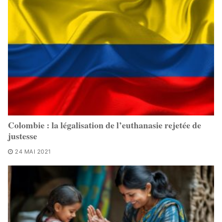
Colombie : la légalisation de l’euthanasie rejetée de
justesse
24 MAI 2021