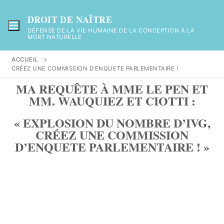
DROIT DE NAÎTRE
DÉFENSE DE LA VIE HUMAINE DE LA CONCEPTION À LA
MORT NATURELLE
ACCUEIL
CRÉEZ UNE COMMISSION D’ENQUETE PARLEMENTAIRE !
MA REQUÊTE À MME LE PEN ET
MM. WAUQUIEZ ET CIOTTI :
« EXPLOSION DU NOMBRE D’IVG,
CRÉEZ UNE COMMISSION
D’ENQUETE PARLEMENTAIRE ! »